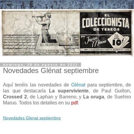
domingo, 28 de agosto de 2011
Novedades Glénat septiembre
Aquí tenéis las novedades de
Glénat
para septiembre, de
las que destacaría
La superviviente
, de Paul Guillon,
Crossed 2
, de Laphan y Barreno, y
La oruga
, de Suehiro
Maruo. Todos los detalles en su
pdf
.
Novedades Glenat septiembre