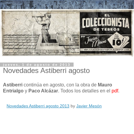
jueves, 1 de agosto de 2013
Novedades Astiberri agosto
Astiberri
continúa en agosto, con la obra de
Mauro
Entrialgo
y
Paco Alcázar
. Todos los detalles en el
pdf
.
Novedades Astiberri agosto 2013
by
Javier Mesón